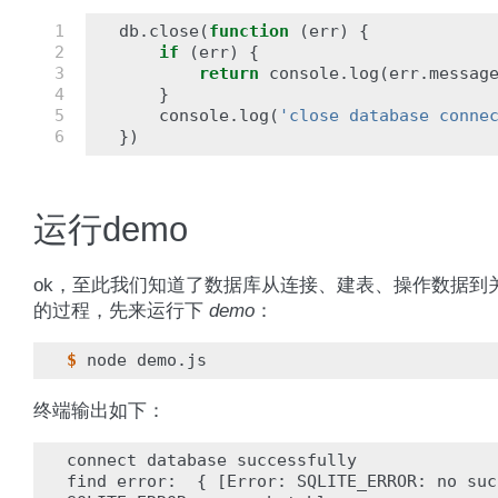
1

db
.
close
(
function
(
err
)
{
2

if
(
err
)
{
3

return
console
.
log
(
err
.
messag
4

}
5

console
.
log
(
'close database conne
6
})
运行demo
ok，至此我们知道了数据库从连接、建表、操作数据到
的过程，先来运行下
demo
：
$
终端输出如下：
connect database successfully

find error:  { [Error: SQLITE_ERROR: no suc