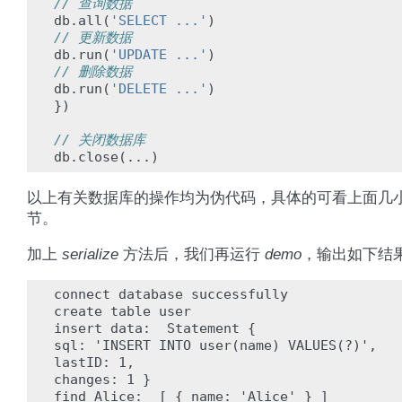
// 查询数据
db
.
all
(
'SELECT ...'
)
// 更新数据
db
.
run
(
'UPDATE ...'
)
// 删除数据
db
.
run
(
'DELETE ...'
)
})
// 关闭数据库
db
.
close
(...)
以上有关数据库的操作均为伪代码，具体的可看上面几
节。
加上
serialize
方法后，我们再运行
demo
，输出如下结
connect database successfully

create table user

insert data:  Statement {

sql: 'INSERT INTO user(name) VALUES(?)',

lastID: 1,

changes: 1 }

find Alice:  [ { name: 'Alice' } ]
