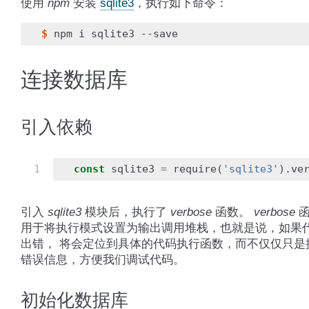
使用
npm
安装
sqlite3
，执行如下命令：
$
连接数据库
引入依赖
1
const
sqlite3
=
require
(
'sqlite3'
).
ve
引入
sqlite3
模块后，执行了
verbose
函数。
verbose
函
用于将执行模式设置为输出调用堆栈，也就是说，如果
出错， 将会定位到具体的代码执行函数，而不仅仅只是
错误信息，方便我们调试代码。
初始化数据库