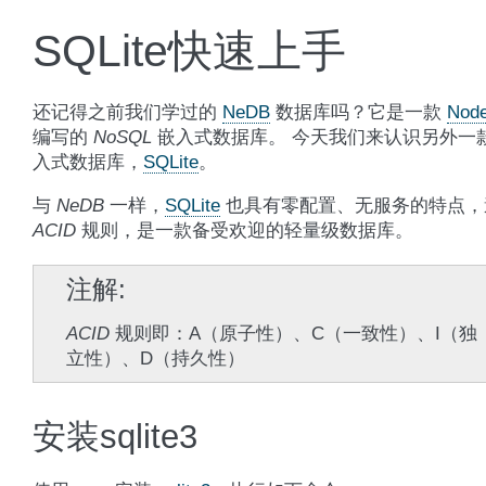
SQLite快速上手
还记得之前我们学过的
NeDB
数据库吗？它是一款
Node
编写的
NoSQL
嵌入式数据库。 今天我们来认识另外一
入式数据库，
SQLite
。
与
NeDB
一样，
SQLite
也具有零配置、无服务的特点，
ACID
规则，是一款备受欢迎的轻量级数据库。
注解
ACID
规则即：A（原子性）、C（一致性）、I（独
立性）、D（持久性）
安装sqlite3